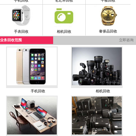
手机回收
笔记本回收
平板回收
奢侈品回收
手表回收
相机回收
业务回收范围
立即咨询
手机回收
相机回收