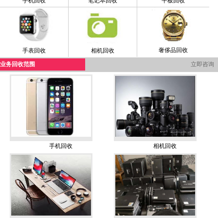
手机回收
笔记本回收
平板回收
奢侈品回收
手表回收
相机回收
业务回收范围
立即咨询
手机回收
相机回收