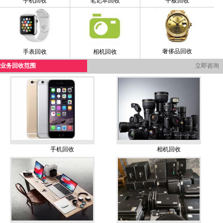
手机回收
笔记本回收
平板回收
奢侈品回收
手表回收
相机回收
业务回收范围
立即咨询
手机回收
相机回收