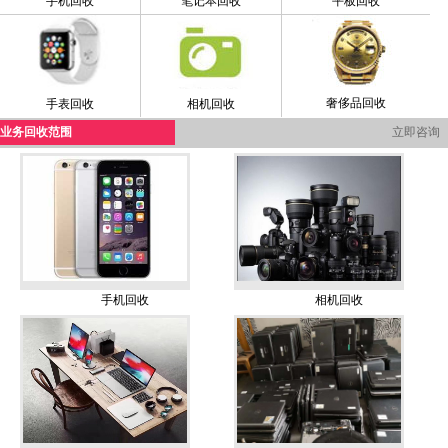
手机回收
笔记本回收
平板回收
奢侈品回收
手表回收
相机回收
业务回收范围
立即咨询
手机回收
相机回收