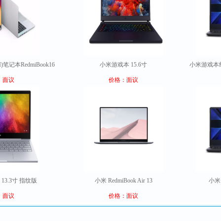
笔记本RedmiBook16
小米游戏本 15.6寸
小米游戏本红
：面议
价格：面议
13.3寸 指纹版
小米 RedmiBook Air 13
小米 
：面议
价格：面议