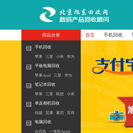
首页
手机回收
商品分类
手机回收
苹果
三星
小米
华为
平板电脑回收
苹果/ipad
三星
华为
笔记本回收
苹果
三星
联想
小米
单反相机回收
佳能
尼康
索尼
宾得
电脑回收
台式机
一体机Apple