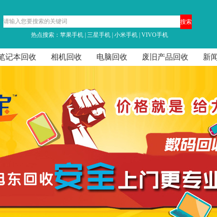
热点搜索：
苹果手机
|
三星手机
|
小米手机
|
VIVO手机
笔记本回收
相机回收
电脑回收
废旧产品回收
新