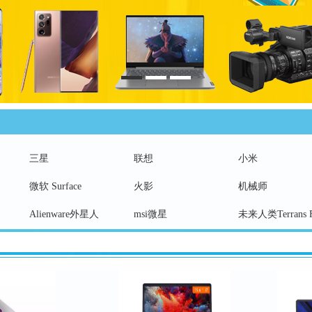
三星
联想
小米
微软 Surface
火影
机械师
Alienware外星人
msi微星
未来人类Terrans F