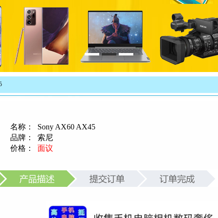
5
名称：
Sony AX60 AX45
品牌：
索尼
价格：
面议