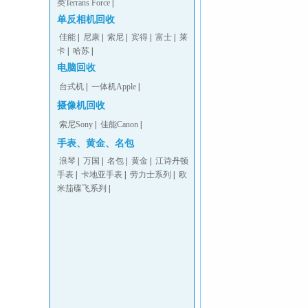
类Terrans Force
|
单反相机回收
佳能
|
尼康
|
索尼
|
宾得
|
富士
|
莱
卡
|
哈苏
|
电脑回收
台式机
|
一体机Apple
|
摄像机回收
索尼Sony
|
佳能Canon
|
手表、黄金、名包
浪琴
|
万国
|
名包
|
黄金
|
江诗丹顿
手表
|
卡地亚手表
|
劳力士系列
|
欧
米茄碟飞系列
|