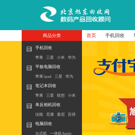
首页
手机回收
商品分类
手机回收
苹果
三星
小米
华为
平板电脑回收
苹果/ipad
三星
华为
笔记本回收
苹果
三星
联想
小米
单反相机回收
佳能
尼康
索尼
宾得
电脑回收
台式机
一体机Apple