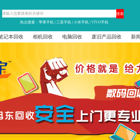
热点搜索：
苹果手机
|
三星手机
|
小米手机
|
VIVO手机
笔记本回收
相机回收
电脑回收
废旧产品回收
新