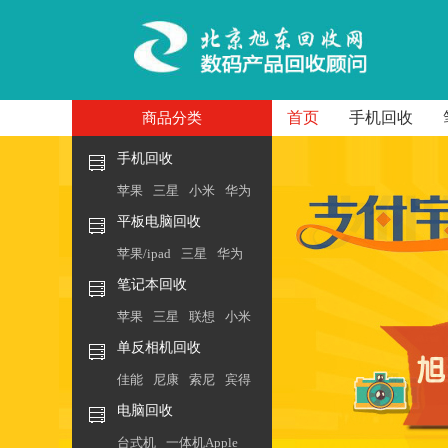
首页
手机回收
商品分类
手机回收
苹果
三星
小米
华为
平板电脑回收
苹果/ipad
三星
华为
笔记本回收
苹果
三星
联想
小米
单反相机回收
佳能
尼康
索尼
宾得
电脑回收
台式机
一体机Apple