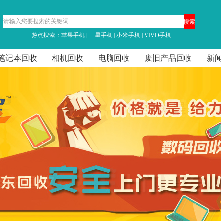
热点搜索：
苹果手机
|
三星手机
|
小米手机
|
VIVO手机
笔记本回收
相机回收
电脑回收
废旧产品回收
新