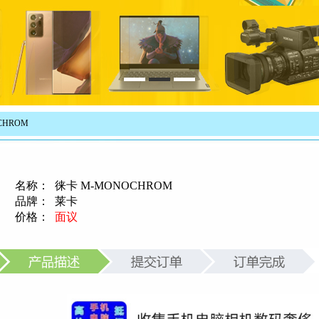
HROM
名称：
徕卡 M-MONOCHROM
品牌：
莱卡
价格：
面议